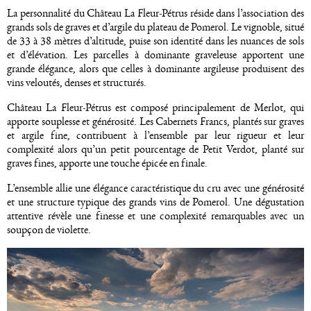
La personnalité du Château La Fleur-Pétrus réside dans l’association des
grands sols de graves et d’argile du plateau de Pomerol. Le vignoble, situé
de 33 à 38 mètres d’altitude, puise son identité dans les nuances de sols
et d’élévation. Les parcelles à dominante graveleuse apportent une
grande élégance, alors que celles à dominante argileuse produisent des
vins veloutés, denses et structurés.
Château La Fleur-Pétrus est composé principalement de Merlot, qui
apporte souplesse et générosité. Les Cabernets Francs, plantés sur graves
et argile fine, contribuent à l’ensemble par leur rigueur et leur
complexité alors qu’un petit pourcentage de Petit Verdot, planté sur
graves fines, apporte une touche épicée en finale.
L’ensemble allie une élégance caractéristique du cru avec une générosité
et une structure typique des grands vins de Pomerol. Une dégustation
attentive révèle une finesse et une complexité remarquables avec un
soupçon de violette.