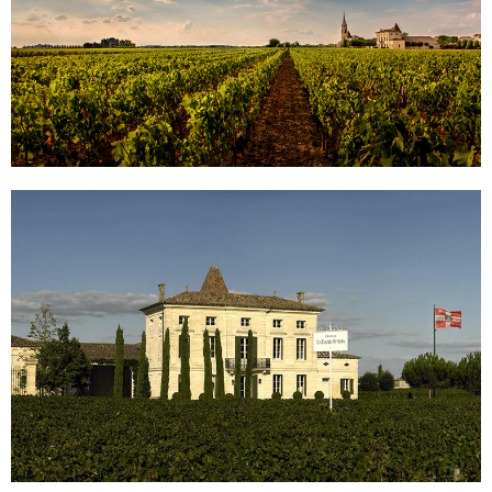
Image