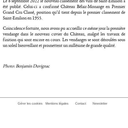
Le 8 septembre 2022 le nouveau classement des vins de Saint-Emilion a
été publié. Celui-ci a confirmé Château Bélair-Monange en Premier
Grand Cru Classé, position qu’il tient depuis le premier classement de
Saint-Emilion en 1955.
Coïncidence fortuite, nous avons pu accueillir ce même jour la première
vendange dans le nouveau cuvier du Château, malgré les travaux de
finition qui sont encore en cours. Les vendanges se sont déroulées sous
un soleil bienveillant et promettent un millésime de grande qualité.
Photo: Benjamin Duvignac
Gérer les cookies
Mentions légales
Contact
Newsletter
FOOTER
MENU