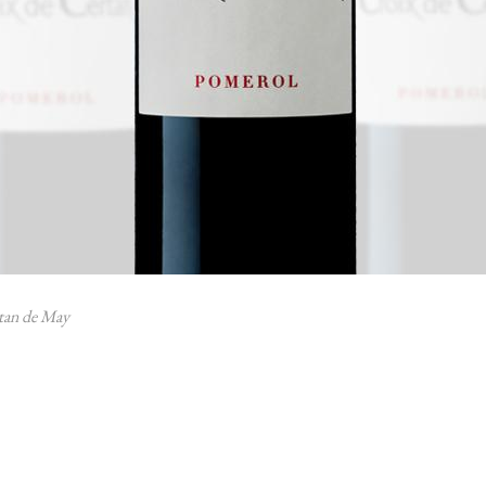
tan de May