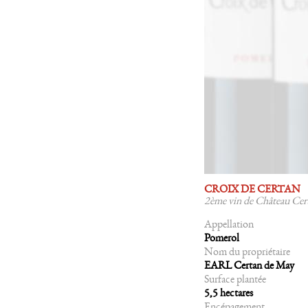
CROIX DE CERTAN
2ème vin de Château Cer
Appellation
Pomerol
Nom du propriétaire
EARL Certan de May
Surface plantée
5,5 hectares
Encépagement